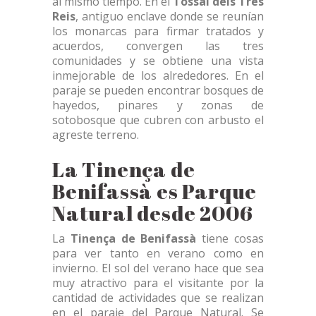
al mismo tiempo. En el
Tossal dels Tres
Reis
, antiguo enclave donde se reunían
los monarcas para firmar tratados y
acuerdos, convergen las tres
comunidades y se obtiene una vista
inmejorable de los alrededores. En el
paraje se pueden encontrar bosques de
hayedos, pinares y zonas de
sotobosque que cubren con arbusto el
agreste terreno.
La Tinença de
Benifassà es Parque
Natural desde 2006
La
Tinença de Benifassà
tiene cosas
para ver tanto en verano como en
invierno. El sol del verano hace que sea
muy atractivo para el visitante por la
cantidad de actividades que se realizan
en el paraje del Parque Natural. Se