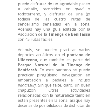
puede disfrutar de un agradable paseo
a caballo, recorridos en
quad
o
todoterreno, y disfrutar de una (¡o
todas!) de las cuatro rutas de
senderismo señaladas en la zona.
Además hay una guía editada por la
Asociación de la
Tinença de Benifassà
con 45 rutas fáciles.
Además, se pueden practicar varios
deportes acuáticos en el
pantano de
Ulldecona
, que también es parte del
Parque Natural de la Tinença de
Benifassà
. En este pantano se puede
practicar piragüismo, navegación en
embarcación a pedales e incluso
paddlesurf
. Sin que falte, claro, un buen
chapuzón. Otras actividades
relacionadas con la naturaleza también
están presentes en la zona, así que hay
decenas de posibilidades de disfrutar de