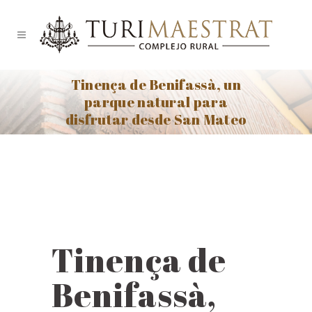
Tinença de Benifassà, un
parque natural para
disfrutar desde San Mateo
Tinença de
Benifassà,