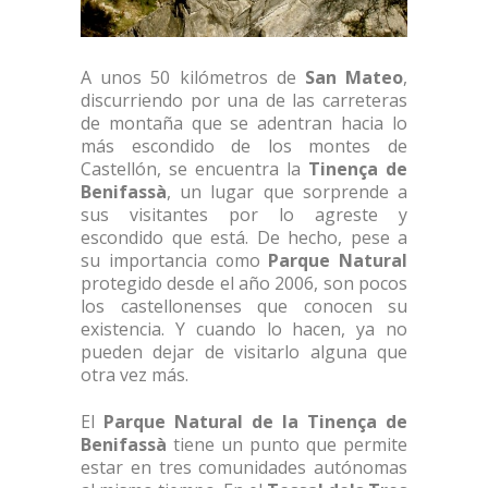
A unos 50 kilómetros de
San Mateo
,
discurriendo por una de las carreteras
de montaña que se adentran hacia lo
más escondido de los montes de
Castellón, se encuentra la
Tinença de
Benifassà
, un lugar que sorprende a
sus visitantes por lo agreste y
escondido que está. De hecho, pese a
su importancia como
Parque Natural
protegido desde el año 2006, son pocos
los castellonenses que conocen su
existencia. Y cuando lo hacen, ya no
pueden dejar de visitarlo alguna que
otra vez más.
El
Parque Natural de la Tinença de
Benifassà
tiene un punto que permite
estar en tres comunidades autónomas